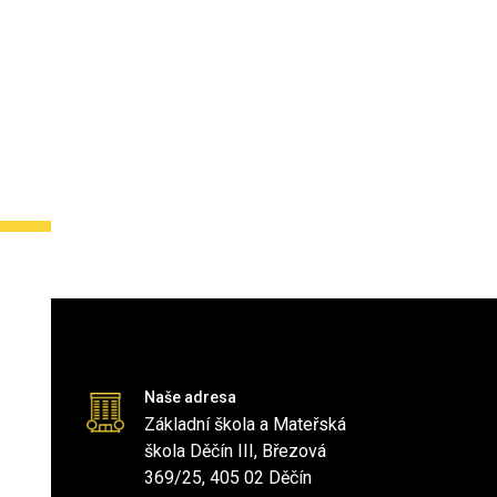
Naše adresa
Základní škola a Mateřská
škola Děčín III, Březová
369/25, 405 02 Děčín