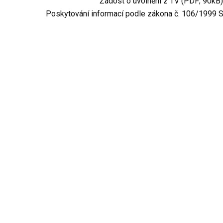
Žádost o uvolnění z TV (PDF; 90kB
Poskytování informací podle zákona č. 106/1999 