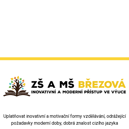
Uplatňovat inovativní a motivační formy vzdělávání, odrážející
požadavky moderní doby, dobrá znalost cizího jazyka