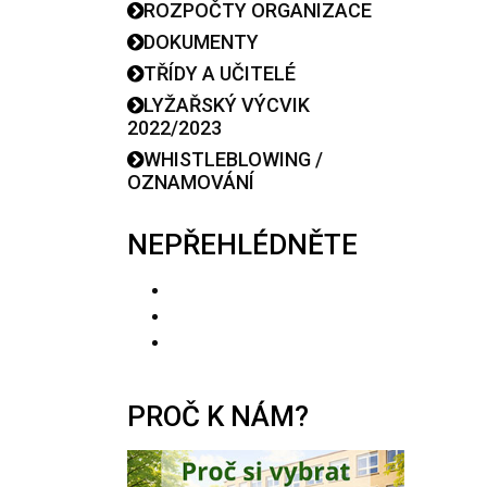
ROZPOČTY ORGANIZACE
DOKUMENTY
TŘÍDY A UČITELÉ
LYŽAŘSKÝ VÝCVIK
2022/2023
WHISTLEBLOWING /
OZNAMOVÁNÍ
NEPŘEHLÉDNĚTE
PROČ K NÁM?